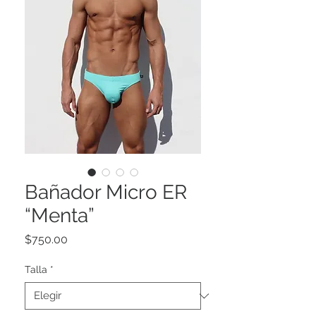
Bañador Micro ER
“Menta”
Precio
$750.00
Talla
*