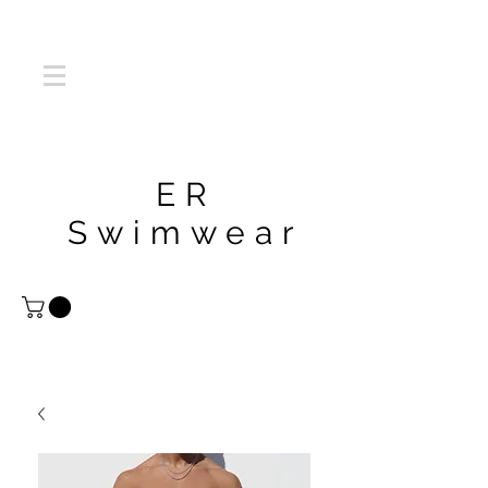
ER
Swimwear