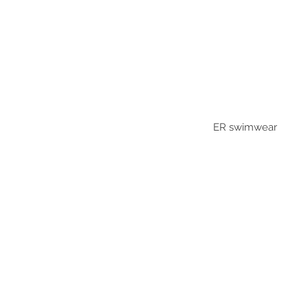
ER swimwear