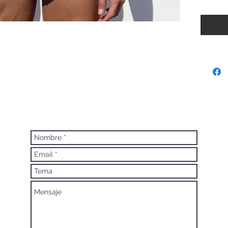
Talla m
Talla gr