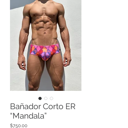
Bañador Corto ER
“Mandala”
Precio
$750.00