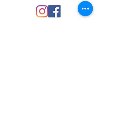
Equivalencia de medidas:
Talla chica: cintura 26-28
Talla mediana: cintura 30-32
Talla grande: cintura 34