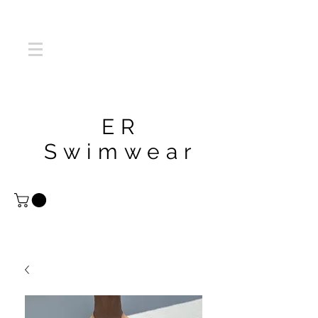
ER
Swimwear