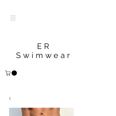
ER
Swimwear