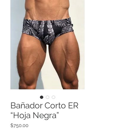
Bañador Corto ER
“Hoja Negra”
Precio
$750.00