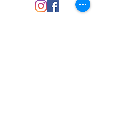
Precio en pesos mexicanos.
Equivalencia de medidas:
Talla chica: cintura 26-28
Talla mediana: cintura 30-32
Talla grande: cintura 34
El modelo usa la talla L
Enviar