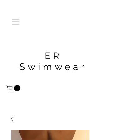
ER
Swimwear