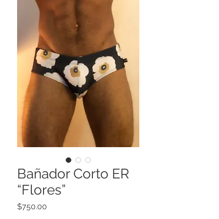
Bañador Corto ER
“Flores”
Precio
$750.00